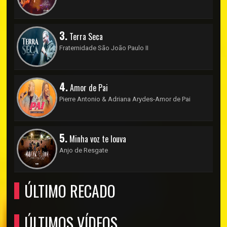
3.
Terra Seca
Fraternidade São João Paulo II
4.
Amor de Pai
Pierre Antonio & Adriana Arydes-Amor de Pai
5.
Minha voz te louva
Anjo de Resgate
ÚLTIMO RECADO
ÚLTIMOS VÍDEOS