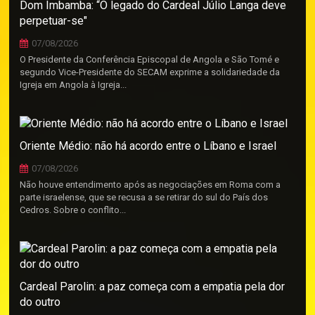
Dom Imbamba: “O legado do Cardeal Júlio Langa deve
perpetuar-se"
07/08/2026
O Presidente da Conferência Episcopal de Angola e São Tomé e
segundo Vice-Presidente do SECAM exprime a solidariedade da
Igreja em Angola à Igreja...
Oriente Médio: não há acordo entre o Líbano e Israel
07/08/2026
Não houve entendimento após as negociações em Roma com a
parte israelense, que se recusa a se retirar do sul do País dos
Cedros. Sobre o conflito...
Cardeal Parolin: a paz começa com a empatia pela dor
do outro