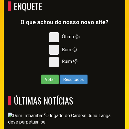
ENQUETE
O que achou do nosso novo site?
Ótimo 👍
Bom 😐
Ruim 👎
Votar
Resultados
ÚLTIMAS NOTÍCIAS