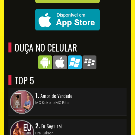
OUÇA NO CELULAR
TOP 5
1.
Amor de Verdade
MC Kekel e MC Rita
2.
Eu Seguirei
Frei Gilson