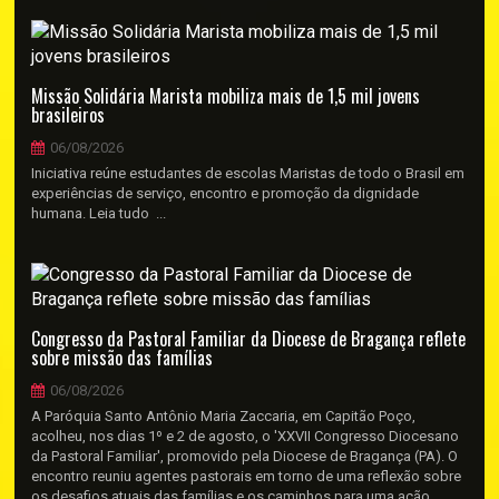
Missão Solidária Marista mobiliza mais de 1,5 mil jovens
brasileiros
06/08/2026
Iniciativa reúne estudantes de escolas Maristas de todo o Brasil em
experiências de serviço, encontro e promoção da dignidade
humana. Leia tudo ...
Congresso da Pastoral Familiar da Diocese de Bragança reflete
sobre missão das famílias
06/08/2026
A Paróquia Santo Antônio Maria Zaccaria, em Capitão Poço,
acolheu, nos dias 1º e 2 de agosto, o 'XXVII Congresso Diocesano
da Pastoral Familiar', promovido pela Diocese de Bragança (PA). O
encontro reuniu agentes pastorais em torno de uma reflexão sobre
os desafios atuais das famílias e os caminhos para uma ação