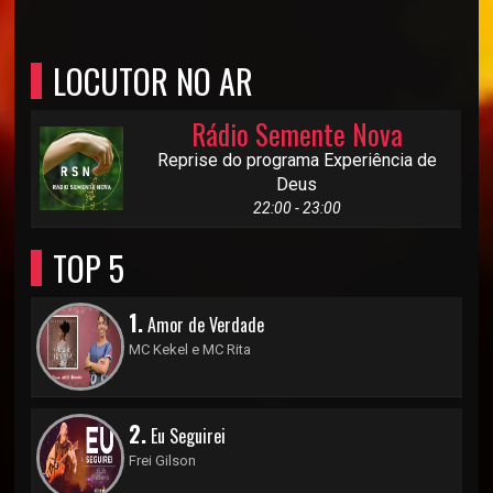
LOCUTOR NO AR
Rádio Semente Nova
Reprise do programa Experiência de
Deus
22:00 - 23:00
TOP 5
1.
Amor de Verdade
MC Kekel e MC Rita
2.
Eu Seguirei
Frei Gilson