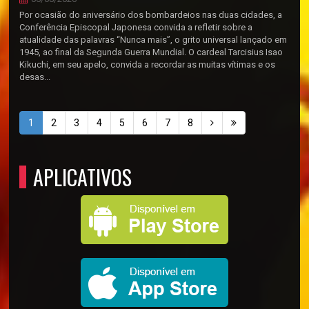
Por ocasião do aniversário dos bombardeios nas duas cidades, a
Conferência Episcopal Japonesa convida a refletir sobre a
atualidade das palavras “Nunca mais”, o grito universal lançado em
1945, ao final da Segunda Guerra Mundial. O cardeal Tarcisius Isao
Kikuchi, em seu apelo, convida a recordar as muitas vítimas e os
desas...
1
2
3
4
5
6
7
8
APLICATIVOS