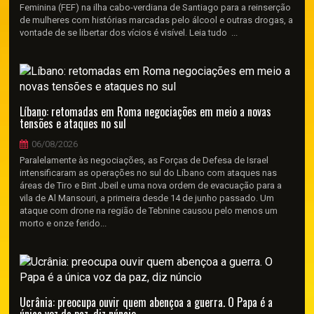
Feminina (FEF) na ilha cabo-verdiana de Santiago para a reinserção
de mulheres com histórias marcadas pelo álcool e outras drogas, a
vontade de se libertar dos vícios é visível. Leia tudo ...
Líbano: retomadas em Roma negociações em meio a novas
tensões e ataques no sul
06/08/2026
Paralelamente às negociações, as Forças de Defesa de Israel
intensificaram as operações no sul do Líbano com ataques nas
áreas de Tiro e Bint Jbeil e uma nova ordem de evacuação para a
vila de Al Mansouri, a primeira desde 14 de junho passado. Um
ataque com drone na região de Tebnine causou pelo menos um
morto e onze ferido...
Ucrânia: preocupa ouvir quem abençoa a guerra. O Papa é a